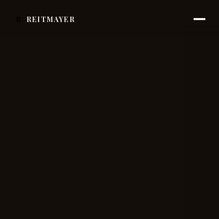
R
REITMAYER