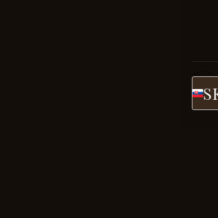
JAZYK
S